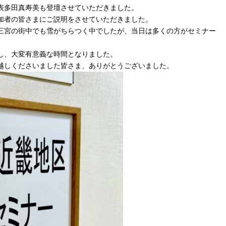
表多田真寿美も登壇させていただきました。
加者の皆さまにご説明をさせていただきました。
三宮の街中でも雪がちらつく中でしたが、当日は多くの方がセミナー
し、大変有意義な時間となりました。
越しくださいました皆さま、ありがとうございました。