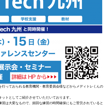
を行っておられる教育機関・教育委員会様などからメディトレくんの
キットとしてご紹介させていただいております。
練習は大変なもので、頻回な練習の時間確保にもご苦労されていると