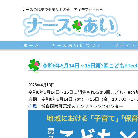
ナースの現場で必要なものを。アイデアから形へ
令和8年5月14日～15日第3回こども×Te
2026年4月13日
令和8年5月14日～15日に開催される第3回こども×Tec
会期：令和8年5月14日（木）〜15日（金）10：00〜17：
会場：
博多国際展示場＆カンファレンスセンター