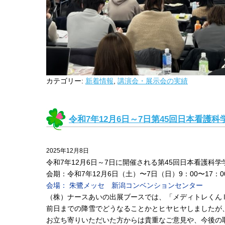
カテゴリー:
新着情報
,
講演会・展示会の実績
令和7年12月6日～7日第45回日本看護
2025年12月8日
令和7年12月6日～7日に開催される第45回日本看護科
会期：令和7年12月6日（土）〜7日（日）9：00〜17：0
会場： 朱鷺メッセ 新潟コンベンションセンター
（株）ナースあいの出展ブースでは、「メディトレくん
前日までの降雪でどうなることかとヒヤヒヤしましたが
お立ち寄りいただいた方からは貴重なご意見や、今後の