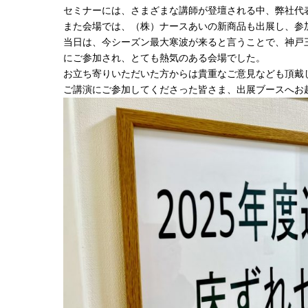
セミナーには、さまざまな講師が登壇される中、弊社代
また会場では、（株）ナースあいの新商品も出展し、参
当日は、今シーズン最大寒波が来ると言うことで、神戸
にご参加され、とても熱気のある会場でした。
お立ち寄りいただいた方からは貴重なご意見なども頂戴
ご講演にご参加してくださった皆さま、出展ブースへお