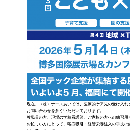
現在、（株）ナースあいでは、医療的ケア児の受け入れ
お問い合わせを多くいただいております。
教職員の方、現場の学校看護師、ご家族の方への練習用
お忙しい方にとって、喀痰吸引・経管栄養注入の手技の