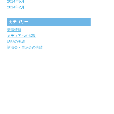
2014年5月
2014年2月
カテゴリー
新着情報
メディアへの掲載
納品の実績
講演会・展示会の実績