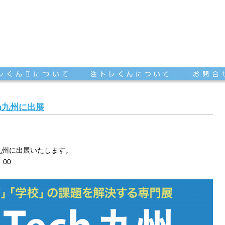
ch九州に出展
h九州に出展いたします。
00