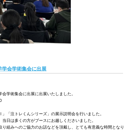
科学学会学術集会に出展
学学会学術集会に出展に出展いたしました。
0
Ⅱ」「注トレくんシリーズ」の展示説明会を行いました。
、当日は多くの方がブースにお越しくださいました。
取り組みへのご協力のお話などを頂戴し、とても有意義な時間となり