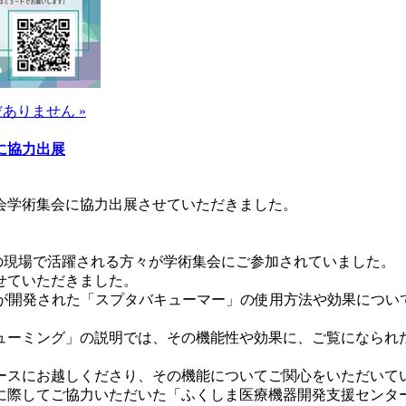
ありません »
会に協力出展
医学会学術集会に協力出展させていただきました。
の現場で活躍される方々が学術集会にご参加されていました。
せていただきました。
之先生が開発された「スプタバキューマー」の使用方法や効果につ
ューミング」の説明では、その機能性や効果に、ご覧になられ
ースにお越しくださり、その機能についてご関心をいただいて
に際してご協力いただいた「ふくしま医療機器開発支援センタ