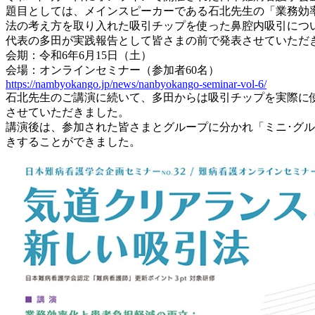
題目としては、メインスピーカーである石北先生の「業務効
法の考え方を取り入れた吸引チップを使った鼻腔内吸引につ
代表の多田が実践報告として皆さまの前で発表させていただ
会期：令和6年6月15日（土）
会場：オンラインセミナー（参加者60名）
https://nambyokango.jp/news/nanbyokango-seminar-vol-6/
石北先生のご講演に続いて、多田からは吸引チップを実際に
させていただきました。
講演後は、参加された皆さまとグループに分かれ「ミニ･グ
きすることができました。