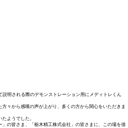
いて説明される際のデモンストレーション用にメディトレくん
た方々から感嘆の声が上がり、多くの方から関心をいただきま
いたようでした。
ー」の皆さま、「栃木精工株式会社」の皆さまに、この場を借