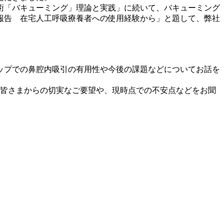
術「バキューミング」理論と実践」に続いて、バキューミング
報告 在宅人工呼吸療養者への使用経験から」と題して、弊社
ップでの鼻腔内吸引の有用性や今後の課題などについてお話を
る皆さまからの切実なご要望や、現時点での不安点などをお聞