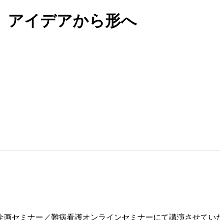
。アイデアから形へ
会企画セミナー／難病看護オンラインセミナーにて講演させてい